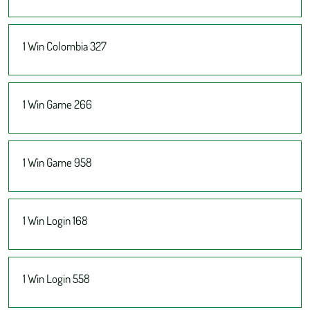
1 Win Colombia 327
1 Win Game 266
1 Win Game 958
1 Win Login 168
1 Win Login 558