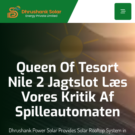
Queen Of Tesort
Nile 2 Jagtslot Læs
Vores Kritik Af
Spilleautomaten
Dhrushank Power Solar Provides Solar Rooftop System in