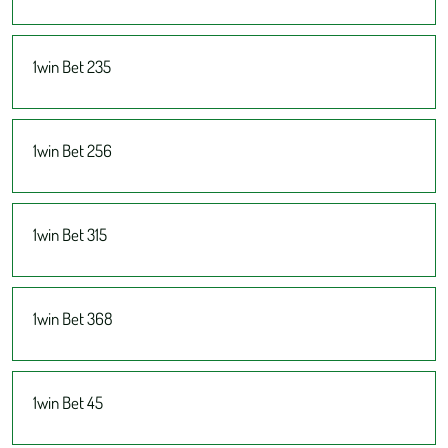
1win Bet 235
1win Bet 256
1win Bet 315
1win Bet 368
1win Bet 45