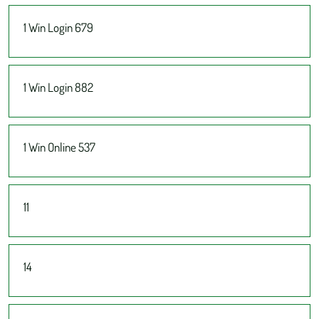
1 Win Login 679
1 Win Login 882
1 Win Online 537
11
14