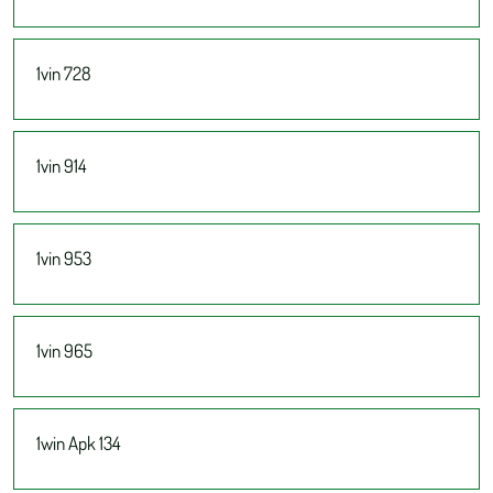
1vin 728
1vin 914
1vin 953
1vin 965
1win Apk 134