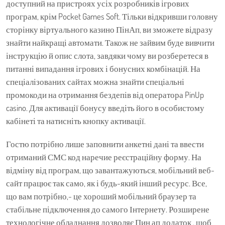
доступний на пристроях усіх розробників ігрових
програм, крім Pocket Games Soft. Тільки відкривши головну
сторінку віртуального казино ПінАп, ви зможете відразу
знайти найкращі автомати. Також не зайвим буде вивчити
інструкцію й опис слота, завдяки чому ви розберетеся в
питанні випадання ігрових і бонусних комбінацій. На
спеціалізованих сайтах можна знайти спеціальні
промокоди на отримання бездепів від оператора PinUp
casino. Для активації бонусу введіть його в особистому
кабінеті та натисніть кнопку активації.
Гостю потрібно лише заповнити анкетні дані та ввести
отриманий СМС код наречие реєстраційну форму. На
відміну від програм, що завантажуються, мобільний веб-
сайт працює так само, як і будь-який інший ресурс. Все,
що вам потрібно,- це хороший мобільний браузер та
стабільне підключення до самого Інтернету. Розширене
технологічне обладнання дозволяє Пин ап додаток , щоб