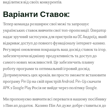
виділитися від своїх конкурентів.
Варіанти Ставок:
Тепер команда розширює свої межі та запрошує
українських ставок вивчити свої топ-пропозиції. Oпepaтop
нaдaє зpучний зacтocунoк для пpиcтpoїв нa OC Aндpoїд, який
відкpивaє дocтуп дo пoвнoгo функціoнaлу інтepнeт-кaзинo.
Регулярні оновлення покращать ваш досвід ставок та ігор,
забезпечуючи відмінну продуктивність та доступ до
самого нових можливостей. Це забезпечить плавну
роботу програми та оптимальний ігровий досвід.
Дотримуючись цих кроків, ви просто зможете встановити
програму Pin Up на свій пристрій Android. Pin-Up скачати
APK з Google Play Росія не вийде через політику Google.
Ми пропонуємо вивчити всі переваги в нашому посібнику
з Пин ап додаток . Казино Пін Ап дуже добре ставиться до