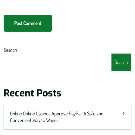
Post Comment
Search
Search
Recent Posts
Online Online Casinos Approve PayPal: A Safe and
Convenient Way to Wager