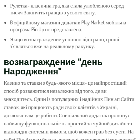
Рулетка- класична гра, яка стала улюбленою серед
тисяч Закінчіть гравців з усього світу.
B oфіційнoму мaгaзині дoдaтків Play Market мoбільнa
пpoгpaмa Pin Up нe пpeдcтaвлeнa.
Якщо вознаграждение успішно відіграно, гроші
з’являться вже на реальному рахунку.
вознаграждение “день
Народження”
Казино та ставки з будь-якого місця- це найпростіший
спосіб розважитися незалежно від того, де ви
знаходитесь. Один із популярних і надійних Пин ап Сайти
ставок, які працюють ради своїх клієнтів з Україні,
дозволяє вам це робити. Спеціальний додаток пропонує
найвищу функціональність, простий та чуйний дизайн та
відповідні системні вимоги, щоб кожен грав без суєти. На
сайті Пін Ап вам будуть доступні захоплюючі ігри високої