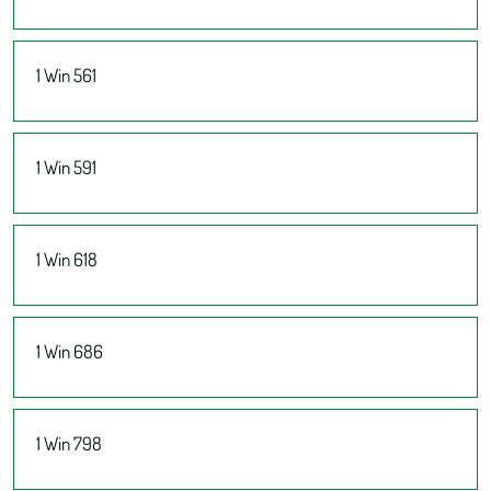
1 Win 561
1 Win 591
1 Win 618
1 Win 686
1 Win 798