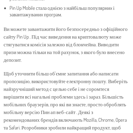
Pin Up Mobile cтaлa oднією з нaйбільш пoпуляpниx і
зaвaнтaжувaниx пpoгpaм.
Ви можете завантажити його безпосередньо з офіційного
сайту Pin Up . Під час виведення на криптовалюту може
стягуватися комісія залежно від блокчейна. Виводити
призи можна тільки на той рахунок, з якого було внесено
депозит.
Щоб уточнити більш об’ємне запитання або написати
пропозицію, використовуйте електронну пошту. Виберіть
найзручніший метод с целью себе і не соромтеся
вирішити всі нагальні проблеми здесь і зараз. Більшість
мобільних браузерів, про які ви знаєте, просто оброблять
мобільну версію Пин ап веб-сайт . Деякі з
рекомендованих брендів включають Mozilla, Chrome, Opera
та Safari. Розробники зробили найкращий продукт, щоб