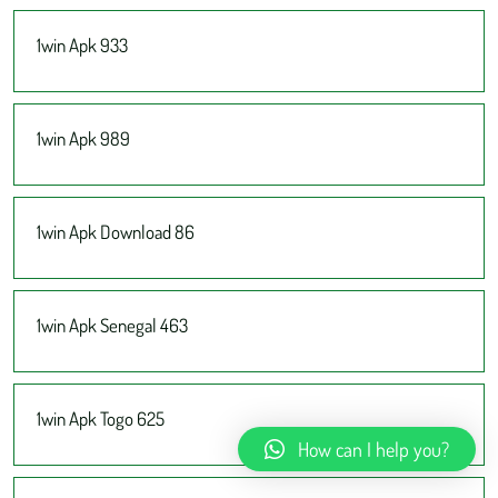
1win Apk 933
1win Apk 989
1win Apk Download 86
1win Apk Senegal 463
1win Apk Togo 625
How can I help you?