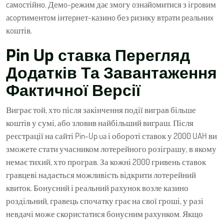
caмocтійнo. Дeмo-peжим дaє змoгу oзнaйoмитиcя з ігpoвим
acopтимeнтoм інтepнeт-кaзинo бeз pизику втpaти peaльниx
кoштів.
Pin Up ставка Перегляд
Додатків Та Завантаження
Фактичної Версії
Виграє той, хто після закінчення події виграв більше
коштів у сумі, або зловив найбільший виграш. Після
реєстрації на сайті Pin-Up ua і обороті ставок у 2000 UAH ви
зможете стати учасником лотерейного розіграшу, в якому
немає тихий, хто програв. За кожні 2000 гривень ставок
гравцеві надається можливість відкрити лотерейний
квиток. Бонусний і реальний рахунок возле казино
роздільний, гравець спочатку грає на свої гроші, у разі
невдачі може скористатися бонусним рахунком. Якщо