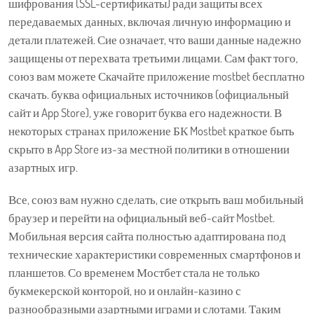
шифрования (SSL-сертификаты) ради защиты всех
передаваемых данных, включая личную информацию и
детали платежей. Сие означает, что ваши данные надежно
защищены от перехвата третьими лицами. Сам факт того,
союз вам можете Скачайте приложение mostbet бесплатно
скачать. буква официальных источников (официальный
сайт и App Store), уже говорит буква его надежности. В
некоторых странах приложение БК Mostbet краткое быть
скрыто в App Store из-за местной политики в отношении
азартных игр.
Все, союз вам нужно сделать, сие открыть ваш мобильный
браузер и перейти на официальный веб-сайт Mostbet.
Мобильная версия сайта полностью адаптирована под
технические характеристики современных смартфонов и
планшетов. Со временем Мостбет стала не только
букмекерской конторой, но и онлайн-казино с
разнообразными азартными играми и слотами. Таким