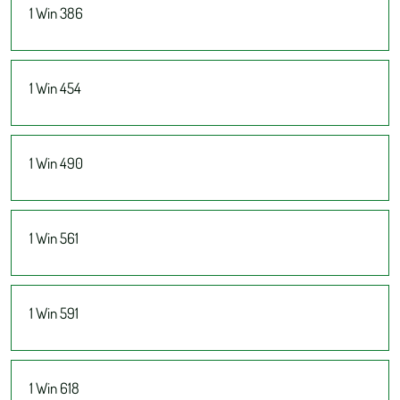
1 Win 386
1 Win 454
1 Win 490
1 Win 561
1 Win 591
1 Win 618