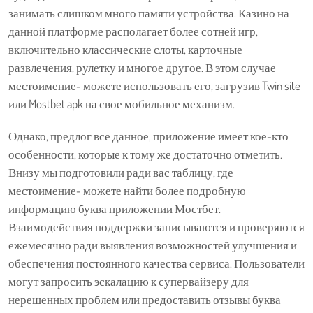
занимать слишком много памяти устройства. Казино на
данной платформе располагает более сотней игр,
включительно классические слоты, карточные
развлечения, рулетку и многое другое. В этом случае
местоимение- можете использовать его, загрузив Twin site
или Mostbet apk на свое мобильное механизм.
Однако, предлог все данное, приложение имеет кое-кто
особенности, которые к тому же достаточно отметить.
Внизу мы подготовили ради вас таблицу, где
местоимение- можете найти более подробную
информацию буква приложении Мостбет.
Взаимодействия поддержки записываются и проверяются
ежемесячно ради выявления возможностей улучшения и
обеспечения постоянного качества сервиса. Пользователи
могут запросить эскалацию к супервайзеру для
нерешенных проблем или предоставить отзывы буква