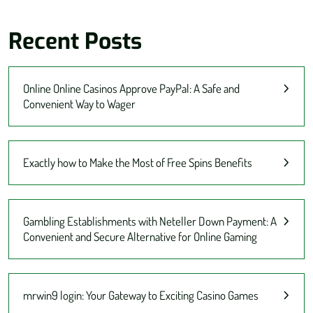
Recent Posts
Online Online Casinos Approve PayPal: A Safe and
Convenient Way to Wager
Exactly how to Make the Most of Free Spins Benefits
Gambling Establishments with Neteller Down Payment: A
Convenient and Secure Alternative for Online Gaming
mrwin9 login: Your Gateway to Exciting Casino Games