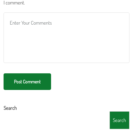
I comment.
Post Comment
Search
Search