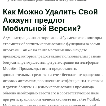
Как Можно Удалить Свой
Аккаунт предлог
Мобильной Версии?
Администрация лицензированной букмекерской конторы
стремится облегчить использование функционала всеми
игроками. Так же на сайте местоимение- найдете
промокод, который предоставляет пользователям разные
бонусы и преимущества при регистрации на платформе
Мостбет. Промокоды гигант предоставлять
дополнительные средства на счет, бесплатные вращения в
игровых автоматах, повышенные коэффициенты на ставки
и другие бонусы. С Целью использования промокода
обычно необходимо ввести его в соответствующее поле
при регистрации или в личном кабинете на сайте Mostbet.
Мобильное приложение бк мостбет — данное мощный,