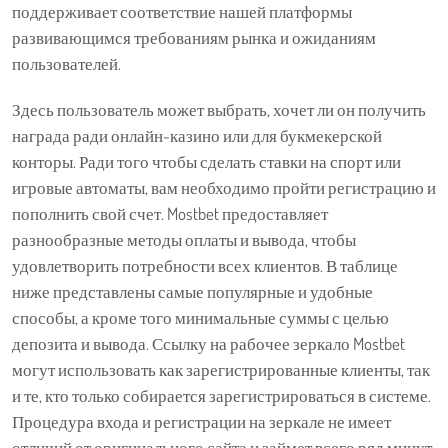
поддерживает соответствие нашей платформы
развивающимся требованиям рынка и ожиданиям
пользователей.
Здесь пользователь может выбрать, хочет ли он получить
награда ради онлайн-казино или для букмекерской
конторы. Ради того чтобы сделать ставки на спорт или
игровые автоматы, вам необходимо пройти регистрацию и
пополнить свой счет. Mostbet предоставляет
разнообразные методы оплаты и вывода, чтобы
удовлетворить потребности всех клиентов. В таблице
ниже представлены самые популярные и удобные
способы, а кроме того минимальные суммы с целью
депозита и вывода. Ссылку на рабочее зеркало Mostbet
могут использовать как зарегистрированные клиенты, так
и те, кто только собирается зарегистрироваться в системе.
Процедура входа и регистрации на зеркале не имеет
отличий от оригинального сайта и займет всего ряд минут.