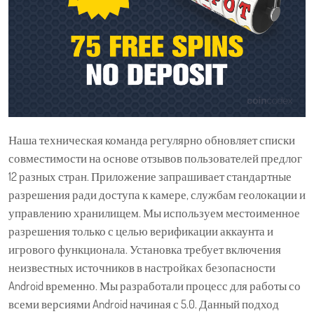
Наша техническая команда регулярно обновляет списки
совместимости на основе отзывов пользователей предлог
12 разных стран. Приложение запрашивает стандартные
разрешения ради доступа к камере, службам геолокации и
управлению хранилищем. Мы используем местоименное
разрешения только с целью верификации аккаунта и
игрового функционала. Установка требует включения
неизвестных источников в настройках безопасности
Android временно. Мы разработали процесс для работы со
всеми версиями Android начиная с 5.0. Данный подход