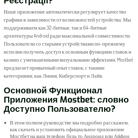
Реєстрації?
Наше приложение автоматически регулирует качество
графики в зависимости от возможностей устройства. Мы
поддерживаем как 32-битные, так и 64-битные
архитектуры Android ради максимальной совместимости.
Пользователи со старыми устройствами по-прежнему
исполин получить доступ к основным функциям ставок и
казино с уменьшенными визуальными эффектами. Mostbet
предлагает привычный опыт ставок, с такими
категориями, как Линия, Киберспорт и Лайв.
Основной Функционал
Приложения Mostbet: словно
Доступно Пользователю?
В этом полном руководстве мы подробно расскажем,
как скачать и установить официальное приложение
Мостбет на ваш телефон, будь то Андроид или Айфон.