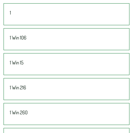
1
1 Win 106
1 Win 15
1 Win 216
1 Win 260