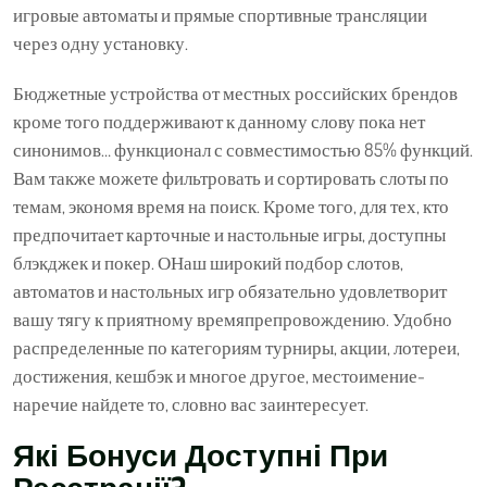
игровые автоматы и прямые спортивные трансляции
через одну установку.
Бюджетные устройства от местных российских брендов
кроме того поддерживают к данному слову пока нет
синонимов… функционал с совместимостью 85% функций.
Вам также можете фильтровать и сортировать слоты по
темам, экономя время на поиск. Кроме того, для тех, кто
предпочитает карточные и настольные игры, доступны
блэкджек и покер. ОНаш широкий подбор слотов,
автоматов и настольных игр обязательно удовлетворит
вашу тягу к приятному времяпрепровождению. Удобно
распределенные по категориям турниры, акции, лотереи,
достижения, кешбэк и многое другое, местоимение-
наречие найдете то, словно вас заинтересует.
Які Бонуси Доступні При