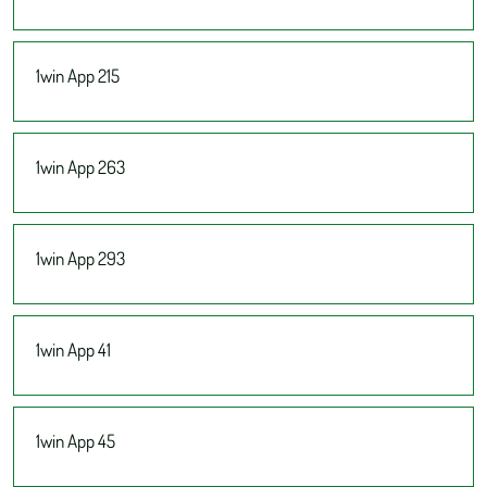
1win App 215
1win App 263
1win App 293
1win App 41
1win App 45