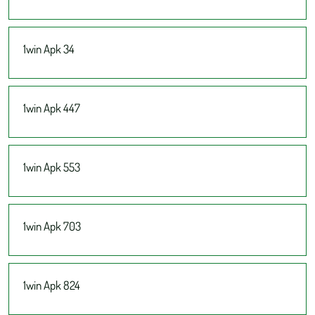
1win Apk 34
1win Apk 447
1win Apk 553
1win Apk 703
1win Apk 824