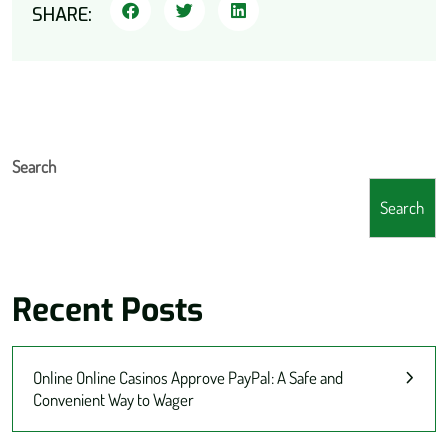
SHARE:
Search
Search
Recent Posts
Online Online Casinos Approve PayPal: A Safe and
Convenient Way to Wager