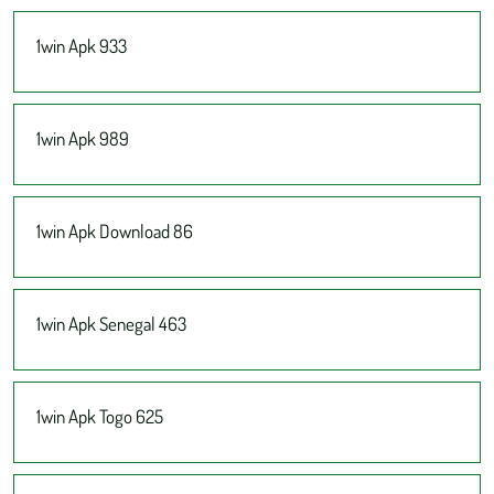
1win Apk 933
1win Apk 989
1win Apk Download 86
1win Apk Senegal 463
1win Apk Togo 625