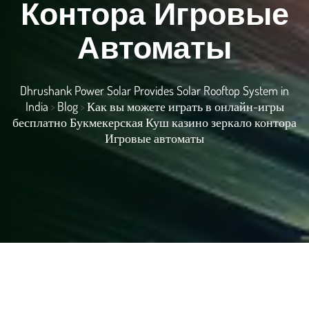
Контора Игровые
Автоматы
Dhrushank Power Solar Provides Solar Rooftop System in
India
Blog
Как вы можете играть в онлайн-игры
>
>
бесплатно Букмекерская Куш казино зеркало контора
Игровые автоматы