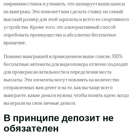
ширинами ставок и узнавать, что шокирует ваши шансы
на выигрыш. Это поможет вам сделать ставку на самый
высокий размер для этой зарплаты и всего ее спортивного
устройства. Кроме того, это альтернативный способ
опробовать преимущество и абсолютно бесплатное
вращение.
Помимо выигрышей в приведенном выше списке, 100%
бесплатные автоматы для видеопокера отлично подходят
для проверки волатильности и определения места
выплаты. Эти элементы могут повлиять на количество
отправленных вам денег и на то, как вы чаще всего
выиграете, какие деньги нужны, чтобы понять идею, когда
вы играли на свои личные деньги.
В принципе депозит не
обязателен