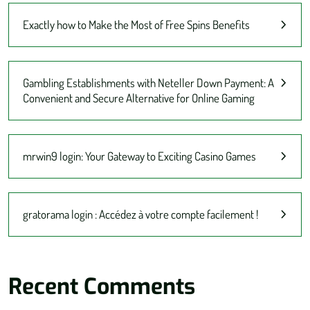
Exactly how to Make the Most of Free Spins Benefits
Gambling Establishments with Neteller Down Payment: A
Convenient and Secure Alternative for Online Gaming
mrwin9 login: Your Gateway to Exciting Casino Games
gratorama login : Accédez à votre compte facilement !
Recent Comments