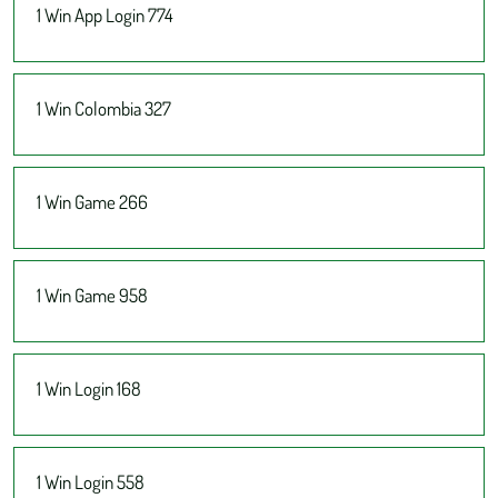
1 Win App Login 774
1 Win Colombia 327
1 Win Game 266
1 Win Game 958
1 Win Login 168
1 Win Login 558