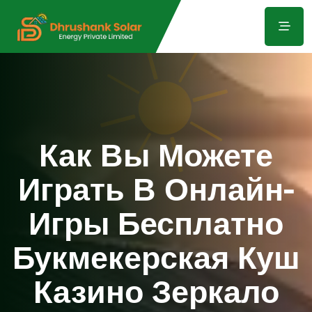
Как Вы Можете
Играть В Онлайн-
Игры Бесплатно
Букмекерская Куш
Казино Зеркало