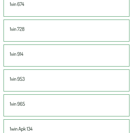
1vin 674
1vin 728
1vin 914
1vin 953
1vin 965
1win Apk 134