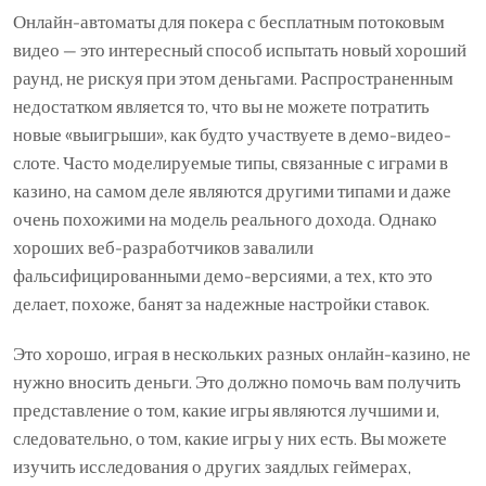
Онлайн-автоматы для покера с бесплатным потоковым
видео — это интересный способ испытать новый хороший
раунд, не рискуя при этом деньгами. Распространенным
недостатком является то, что вы не можете потратить
новые «выигрыши», как будто участвуете в демо-видео-
слоте. Часто моделируемые типы, связанные с играми в
казино, на самом деле являются другими типами и даже
очень похожими на модель реального дохода. Однако
хороших веб-разработчиков завалили
фальсифицированными демо-версиями, а тех, кто это
делает, похоже, банят за надежные настройки ставок.
Это хорошо, играя в нескольких разных онлайн-казино, не
нужно вносить деньги. Это должно помочь вам получить
представление о том, какие игры являются лучшими и,
следовательно, о том, какие игры у них есть. Вы можете
изучить исследования о других заядлых геймерах,