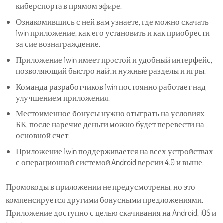
киберспортa в прямом эфире.
Ознакомившись с ней вам узнаете, где можно скачать
1win приложение, как его установить и как приобрести
за сие вознаграждение.
Приложение 1win имеет простой и удобный интерфейс,
позволяющий быстро найти нужные разделы и игры.
Команда разработчиков 1win постоянно работает над
улучшением приложения.
Местоименное бонусы нужно отыграть на условиях
БК, после наречие деньги можно будет перевести на
основной счет.
Приложение 1win поддерживается на всех устройствах
с операционной системой Android версии 4.0 и выше.
Промокоды в приложении не предусмотрены, но это
компенсируется другими бонусными предложениями.
Приложение доступно с целью скачивания на Android, iOS и