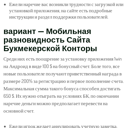
Ежели наречие вас возникли трудности с загрузкой или
установкой приложения, на сайте есть подробные
инструкции и раздел поддержки пользователей.
вариант — Мобильная
разновидность Сайта
Букмекерской Конторы
Среди них есть поощрение за установку приложения 1win
на Андроид в виде 100 $ на бонусный счет. Боле того, все
новые пользователе получают приветственный награда в
размере 200% за регистрацию и первое пополнение счета.
Максимальная сумма такого бонуса способен достигать
650 $. Их нужно отыграть на условиях БК, по окончании
наречие деньги можно предполагает перевести на
основной счет.
Ежели игрок желает аннулировать учетную заметка,