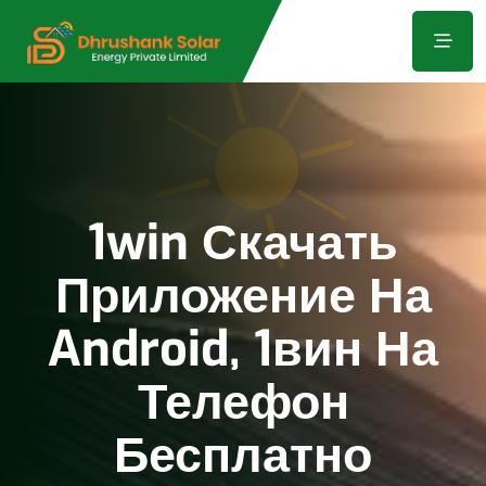
1win Скачать
Приложение На
Android, 1вин На
Телефон
Бесплатно