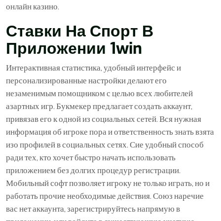
онлайн казино.
Ставки На Спорт В
Приложении 1win
Интерактивная статистика, удобный интерфейс и
персонализированные настройки делают его
незаменимым помощником с целью всех любителей
азартных игр. Букмекер предлагает создать аккаунт,
привязав его к одной из социальных сетей. Вся нужная
информация об игроке пора и ответственность знать взята
изо профилей в социальных сетях. Сие удобный способ
ради тех, кто хочет быстро начать использовать
приложением без долгих процедур регистрации.
Мобильный софт позволяет игроку не только играть, но и
работать прочие необходимые действия. Союз наречие
вас нет аккаунта, зарегистрируйтесь напрямую в