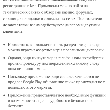
регистрацию в 1win. Промокоды можно найти на
тематических сайтах с обзорами казино, форумах,
страницах площадки в социальных сетях. Пользователи
делают ставки, взаимодействуют с дилером и другими
клиентами.
Кроме того, в приложении есть раздел Live games, где
можно играть в азартные игры с реальными дилерами.
Однако, ради кэшаута через телефон, вам потребуется
пройти процедуру подтверждения к данному слову
пока нет синонимов….
Поскольку приложение ради ставок скачивается не
предлог Google Play, обновление также происходит не с
помощью этого маркета.
Приложение предоставляет все необходимые функции
и возможности с целью удобного и безопасного
беттинга.