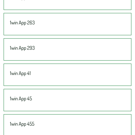
1win App 263
1win App 293
1win App 41
1win App 45
1win App 455