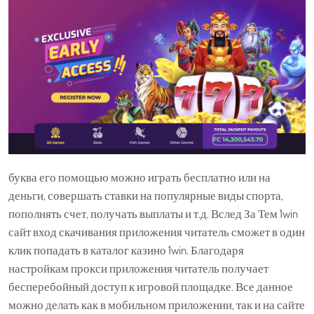
буква его помощью можно играть бесплатно или на
деньги, совершать ставки на популярные виды спорта,
пополнять счет, получать выплаты и т.д. Вслед За Тем
1win
сайт вход
скачивания приложения читатель сможет в один
клик попадать в каталог казино 1win. Благодаря
настройкам прокси приложения читатель получает
бесперебойный доступ к игровой площадке. Все данное
можно делать как в мобильном приложении, так и на сайте