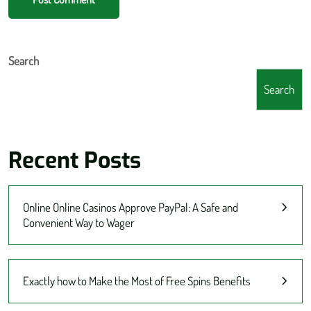
Search
Search
Recent Posts
Online Online Casinos Approve PayPal: A Safe and
Convenient Way to Wager
Exactly how to Make the Most of Free Spins Benefits