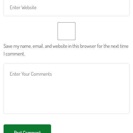
Save my name, email, and website in this browser for the next time
I comment.
Post Comment