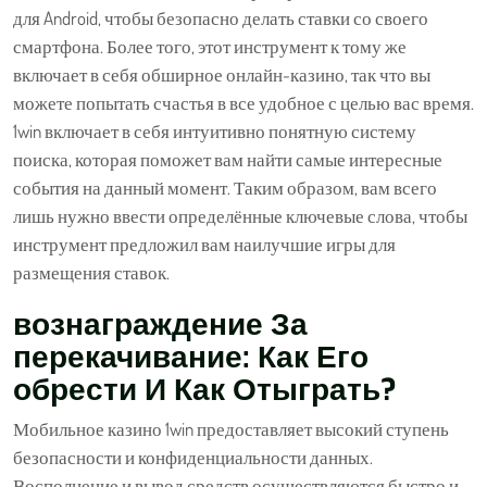
для Android, чтобы безопасно делать ставки со своего
смартфона. Более того, этот инструмент к тому же
включает в себя обширное онлайн-казино, так что вы
можете попытать счастья в все удобное с целью вас время.
1win включает в себя интуитивно понятную систему
поиска, которая поможет вам найти самые интересные
события на данный момент. Таким образом, вам всего
лишь нужно ввести определённые ключевые слова, чтобы
инструмент предложил вам наилучшие игры для
размещения ставок.
вознаграждение За
перекачивание: Как Его
обрести И Как Отыграть?
Мобильное казино 1win предоставляет высокий ступень
безопасности и конфиденциальности данных.
Восполнение и вывод средств осуществляются быстро и