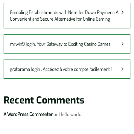
Gambling Establishments with Neteller Down Payment: A
Convenient and Secure Alternative for Online Gaming
mrwin9 login: Your Gateway to Exciting Casino Games
gratorama login : Accédez à votre compte facilement !
Recent Comments
A WordPress Commenter
on
Hello world!